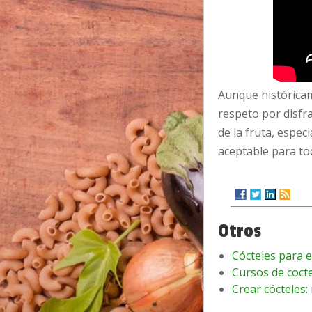
Aunque históricame
respeto por disfr
de la fruta, espe
aceptable para to
Otros
Cócteles para e
Cursos de cocte
Crear cócteles