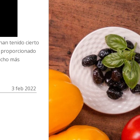
han tenido cierto
y proporcionado
mucho más
3 feb 2022