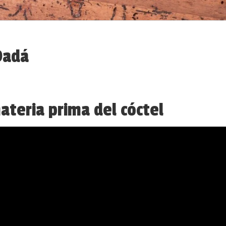
Dadá
ateria prima del cóctel