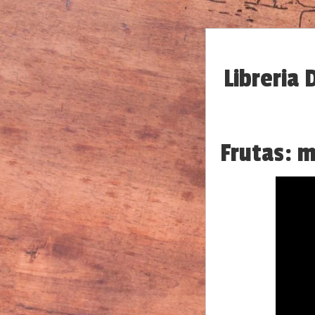
Libreria 
Frutas: m